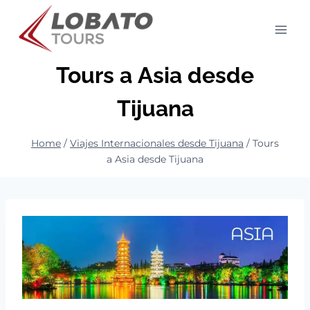
Skip
to
content
Tours a Asia desde
Tijuana
Home
/
Viajes Internacionales desde Tijuana
/
Tours
a Asia desde Tijuana