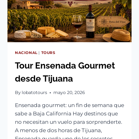
NACIONAL
|
TOURS
Tour Ensenada Gourmet
desde Tijuana
By
lobatotours
mayo 20, 2026
Ensenada gourmet: un fin de semana que
sabe a Baja California Hay destinos que
no necesitan un vuelo para sorprenderte.
A menos de dos horas de Tijuana,
Ensenada guarda uno de los secretos