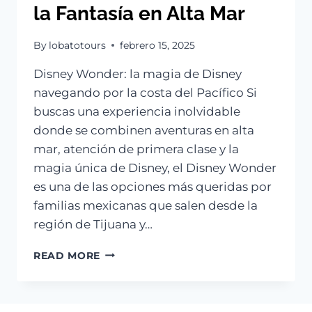
la Fantasía en Alta Mar
By
lobatotours
febrero 15, 2025
Disney Wonder: la magia de Disney
navegando por la costa del Pacífico Si
buscas una experiencia inolvidable
donde se combinen aventuras en alta
mar, atención de primera clase y la
magia única de Disney, el Disney Wonder
es una de las opciones más queridas por
familias mexicanas que salen desde la
región de Tijuana y…
DISNEY
READ MORE
WONDER:
UN
CRUCERO
MÁGICO