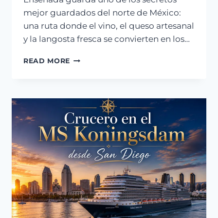
mejor guardados del norte de México:
una ruta donde el vino, el queso artesanal
y la langosta fresca se convierten en los…
TOUR
READ MORE
ENSENADA
GOURMET
DESDE
TIJUANA