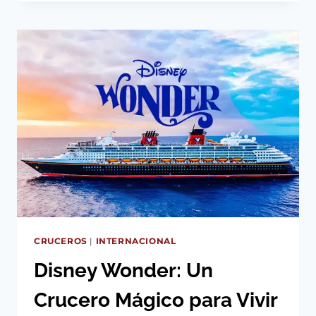
OF
THE
SEAS
DESDE
LOS
ÁNGELES
CRUCEROS
|
INTERNACIONAL
Disney Wonder: Un
Crucero Mágico para Vivir