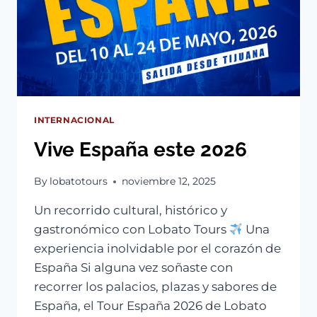
INTERNACIONAL
Vive España este 2026
By
lobatotours
noviembre 12, 2025
Un recorrido cultural, histórico y
gastronómico con Lobato Tours
Una
experiencia inolvidable por el corazón de
España Si alguna vez soñaste con
recorrer los palacios, plazas y sabores de
España, el Tour España 2026 de Lobato