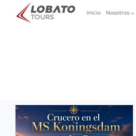
Skip
to
Inicio
Nosotros
content