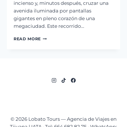
incienso y, minutos después, cruzar una
avenida iluminada por pantallas
gigantes en pleno corazón de una
megaciudad. Este recorrido…
ENAMÓRATE
READ MORE
DE
JAPÓN
© 2026 Lobato Tours — Agencia de Viajes en
Tijuana | IATA · Tel: 664 682 82 75 · WhatsApp: