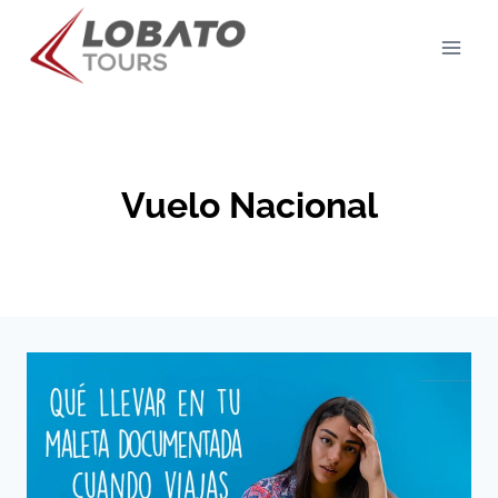
Skip
to
content
Vuelo Nacional