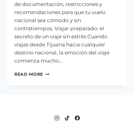
de documentación, restricciones y
recomendaciones para que tu vuelo
nacional sea cómodo y sin
contratiempos. Viajar preparado: el
secreto de un viaje sin estrés Cuando
viajas desde Tijuana hacia cualquier
destino nacional, la emoción del viaje
comienza mucho…
QUÉ
READ MORE
LLEVAR
EN
TU
MALETA
DOCUMENTADA
CUANDO
VIAJAS
DESDE
TIJUANA