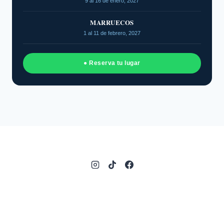
9 al 16 de enero, 2027
MARRUECOS
1 al 11 de febrero, 2027
● Reserva tu lugar