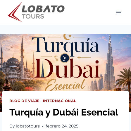
Skip
to
content
BLOG DE VIAJE
|
INTERNACIONAL
Turquía y Dubái Esencial
By
lobatotours
febrero 24, 2025