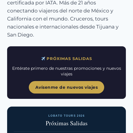
certificada por IATA. Más de 21 años
conectando viajeros del norte de México y
California con el mundo. Cruceros, tours
nacionales e internacionales desde Tijuana y
San Diego.
PRÓXIMAS SALIDAS
Entérate primero de nuestras promociones y nuevos
viajes
Avísenme de nuevos viajes
LOBATO TOURS 2026
Próximas Salidas